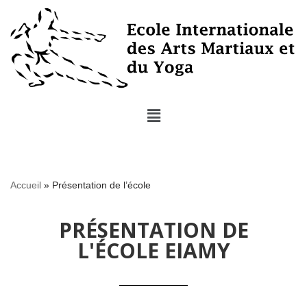
Aller
au
contenu
Accueil
»
Présentation de l’école
PRÉSENTATION DE
L'ÉCOLE EIAMY