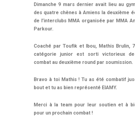
Dimanche 9 mars dernier avait lieu au gy
des quatre chênes à Amiens la deuxième éd
de l’interclubs MMA organisée par MMA A
Parkour.
Coaché par Toufik et Ibou, Mathis Brulin, 7
catégorie junior est sorti victorieux d
combat au deuxième round par soumission.
Bravo à toi Mathis ! Tu as été combatif jus
bout et tu as bien représenté EIAMY.
Merci à la team pour leur soutien et à bi
pour un prochain combat !