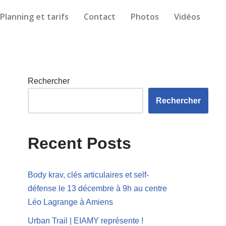
Planning et tarifs
Contact
Photos
Vidéos
Rechercher
Rechercher
Recent Posts
Body krav, clés articulaires et self-
défense le 13 décembre à 9h au centre
Léo Lagrange à Amiens
Urban Trail | EIAMY représente !