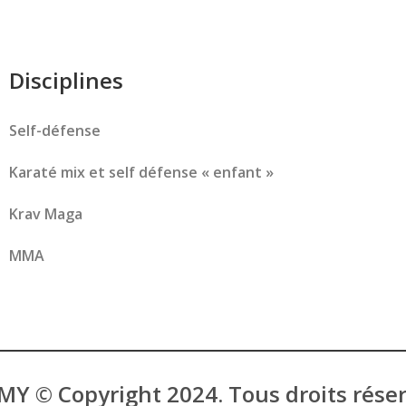
Disciplines
Self-défense
Karaté mix et self défense « enfant »
Krav Maga
MMA
MY © Copyright 2024. Tous droits rése