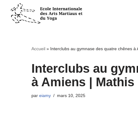
Aller
au
contenu
Accueil
»
Interclubs au gymnase des quatre chênes à 
Interclubs au gym
à Amiens | Mathis
par
eiamy
mars 10, 2025