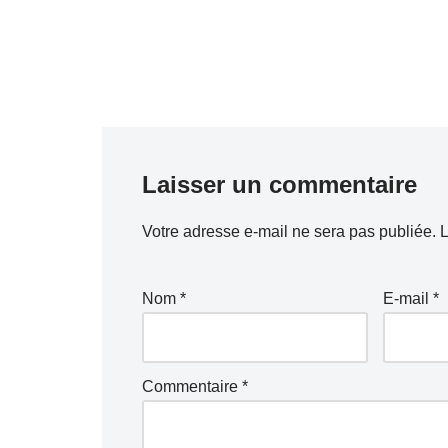
Laisser un commentaire
Votre adresse e-mail ne sera pas publiée.
L
Nom
*
E-mail
*
Commentaire
*