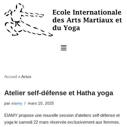
Aller
au
contenu
Accueil
»
Actus
Atelier self-défense et Hatha yoga
par
eiamy
mars 10, 2025
EIAMY propose une nouvelle session d’ateliers self-défense et
yoga le samedi 22 mars réservée exclusivement aux femmes.