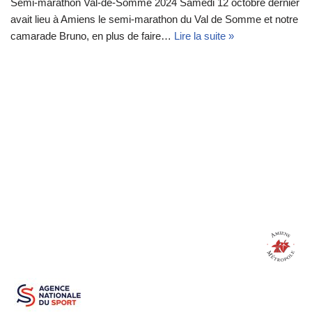
Semi-marathon Val-de-Somme 2024 Samedi 12 octobre dernier
avait lieu à Amiens le semi-marathon du Val de Somme et notre
camarade Bruno, en plus de faire…
Lire la suite »